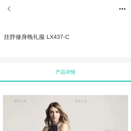
挂脖修身晚礼服 LX437-C
产品详情