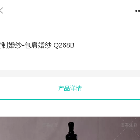
制婚纱-包肩婚纱 Q268B
产品详情